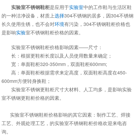
实验室不锈钢鞋柜
是应用于
实验室
中的工作鞋与生活区鞋
的一种洁净设备，材质上
选择
304不锈钢的居多，因304不锈钢
长久使用生锈，也不会对
环境
有污染，304不锈钢鞋柜价格也
是影响
实验
室不锈钢鞋柜价格的因素。
实验室不锈钢鞋柜价格影响因素——尺寸：
长：根据更鞋柜长度以及人员使用数量来确定；
宽：单面鞋柜320-350mm，双面鞋柜600mm;
高：单面鞋柜根据需求来定高度，双面鞋柜高度在450-
600mm方便转身换鞋；
实验室不锈钢更鞋柜尺寸大材料、人工均多，是影响实验
室不锈钢更鞋柜价格的因素。
实验室不锈钢鞋柜价格影响的其它因素：制作工艺、焊接
工艺、外观处理工艺，的实验室不锈钢鞋柜价格欢迎来电咨
询。