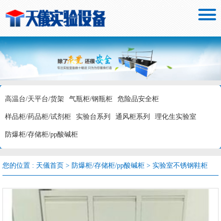

高温台/天平台/货架
气瓶柜/钢瓶柜
危险品安全柜
样品柜/药品柜/试剂柜
实验台系列
通风柜系列
理化生实验室
防爆柜/存储柜/pp酸碱柜
您的位置 :
天儀首页
>
防爆柜/存储柜/pp酸碱柜
>
实验室不锈钢鞋柜