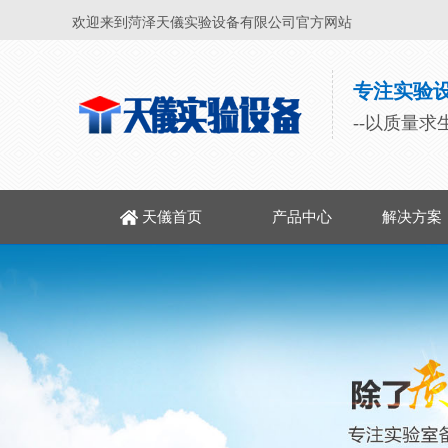
欢迎来到菏泽天儀实验设备有限公司官方网站
专注实验设
--以质量求
天儀首页
产品中心
解决方案