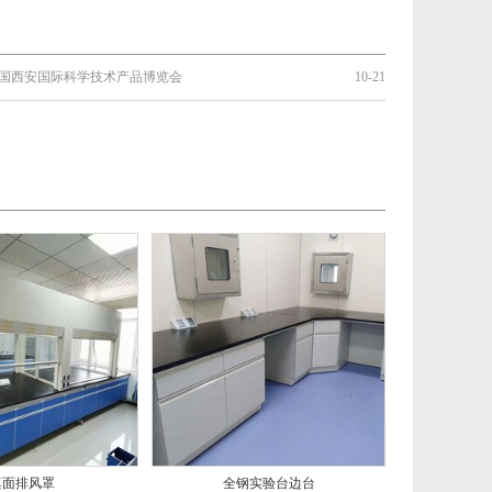
届中国西安国际科学技术产品博览会
10-21
桌面排风罩
全钢实验台边台