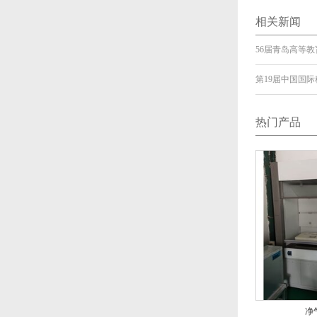
相关新闻
56届青岛高等
第19届中国国
热门产品
净