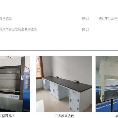
教育博览会
10-21
2021年15
际科学仪器及实验装备展览会
10-21
气型通风柜
PP实验室边台