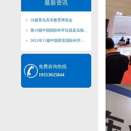
最新资讯
56届青岛高等教育博览会
第19届中国国际科学仪器及实验装备展览会
2021年15届中国西安国际科学技术产品博览会
免费咨询热线
19353025844