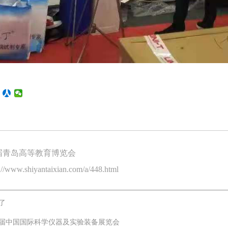
届青岛高等教育博览会
www.shiyantaixian.com/a/448.html
了
9届中国国际科学仪器及实验装备展览会