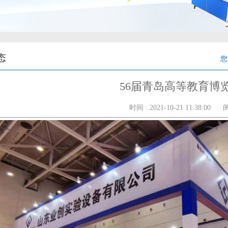
态
您
56届青岛高等教育博
时间 : 2021-10-21 11:38:00
阅