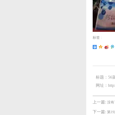
标签 :
标题：56
网址：http://
上一篇:
没有
下一篇:
第1