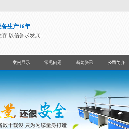
备生产16年
生存-以信誉求发展--
案例展示
常见问题
新闻资讯
公司简介