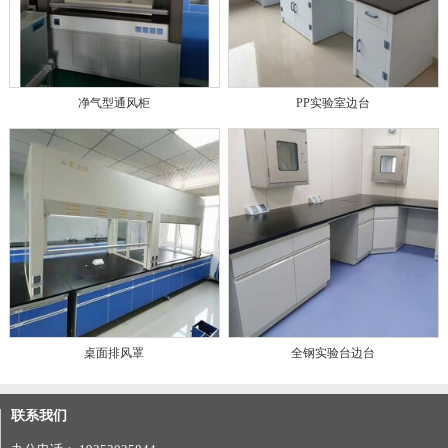
净气型通风柜
PP实验室边台
桌面排风罩
全钢实验台边台
联系我们