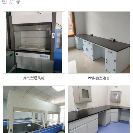
热门产品
净气型通风柜
PP实验室边台