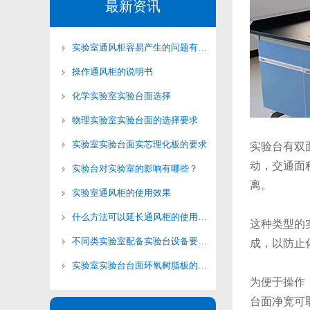
最新资讯
实验室通风柜容易产生的问题有哪些？
操作通风柜的说明书
化学实验室实验台面选择
物理实验室实验台面的选择要求
实验室实验台面实芯理化板的要求
实验台有双
动，交通面
实验台对实验室的影响有哪些？
离。
实验室通风柜的使用效果
什么方法可以延长通风柜的使用寿命？
这种类型的
不同类实验室配备实验台设备要考虑哪些？
成，以防止
实验室实验台台面环氧树脂板的清洁方法
为便于操作
台面净宽可