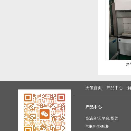
净
天儀首页
产品中心
产品中心
高温台/天平台/货架
气瓶柜/钢瓶柜