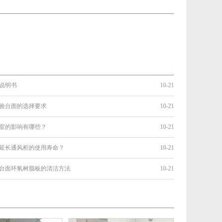
说明书
10-21
验台面的选择要求
10-21
室的影响有哪些？
10-21
延长通风柜的使用寿命？
10-21
台面环氧树脂板的清洁方法
10-21