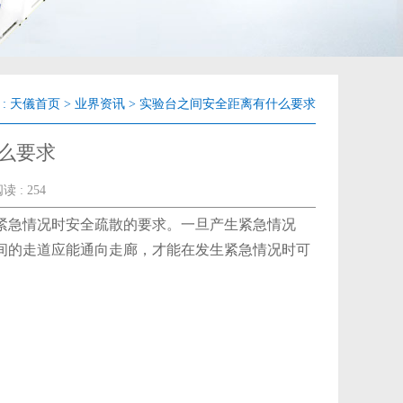
:
天儀首页
>
业界资讯
>
实验台之间安全距离有什么要求
么要求
读 : 254
紧急情况时安全疏散的要求。一旦产生紧急情况
间的走道应能通向走廊，才能在发生紧急情况时可