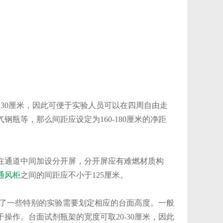
30厘米，因此可便于实验人员可以在四周自由走
瓶等，那么间距应设定为160-180厘米的净距
在通道中间加设分开屏，分开屏应有难燃材质构
通风柜
之间的间距应不小于125厘米。
除了一些特别的实验需要划定相应的台面高度。一般
操作。台面试剂瓶架的宽度可取20-30厘米，因此