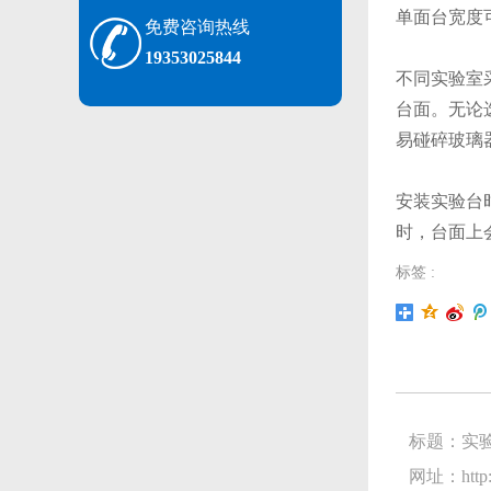
单面台宽度可
免费咨询热线
19353025844
不同实验室
台面。无论
易碰碎玻璃
安装实验台
时，台面上
标签 :
标题：实
网址：http://