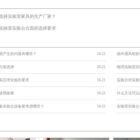
选择实验室家具的生产厂家？
实验室实验台台面的选择要求
易产生的问题有哪些？
10-21
操作通风柜的
台面选择
10-21
物理实验室实
实芯理化板的要求
10-21
实验台对实验
使用效果
10-21
什么方法可以
备实验台设备要考虑哪些？
10-21
实验室实验台