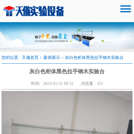

您的位置 :
天儀首页
>
案例展示
>
灰白色柜体黑色拉手钢木实验台
灰白色柜体黑色拉手钢木实验台
时间 : 2023-01-31 09:31
浏览量 : 321