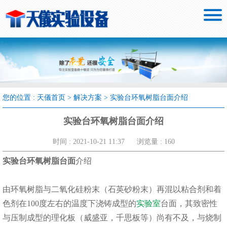

您的位置 :
天儀首页
>
解决方案
>
实验台环氧树脂台面介绍
实验台环氧树脂台面介绍
时间 : 2021-10-21 11:37
浏览量 : 160
实验台环氧树脂台面
介绍
由环氧树脂与二氧化硅粉末（石英砂粉末）再混以粘合剂和着
色剂在100度左右的温度下浇铸成型的
实验室
台面，其致密性
与压制成型的理化板（威盛亚，千思板等）尚有不及，与烧制