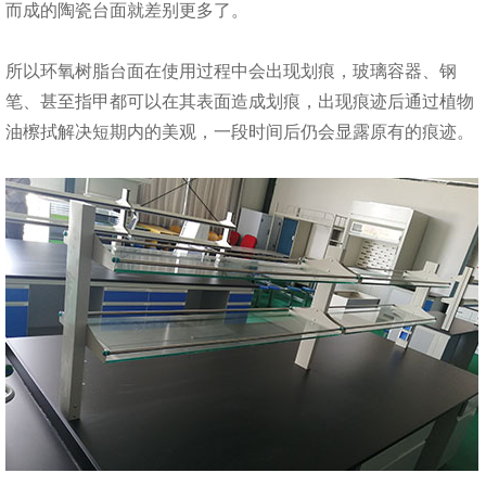
而成的陶瓷台面就差别更多了。
所以环氧树脂台面在使用过程中会出现划痕，玻璃容器、钢
笔、甚至指甲都可以在其表面造成划痕，出现痕迹后通过植物
油檫拭解决短期内的美观，一段时间后仍会显露原有的痕迹。