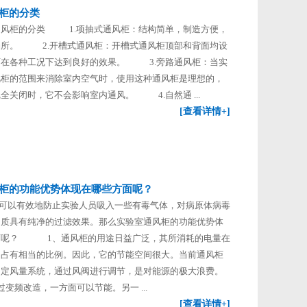
柜的分类
柜的分类 1.项抽式通风柜：结构简单，制造方便，
场所。 2.开槽式通风柜：开槽式通风柜顶部和背面均设
可在各种工况下达到良好的效果。 3.旁路通风柜：当实
风柜的范围来消除室内空气时，使用这种通风柜是理想的，
全关闭时，它不会影响室内通风。 4.自然通 ...
[查看详情+]
柜的功能优势体现在哪些方面呢？
有效地防止实验人员吸入一些有毒气体，对病原体病毒
物质具有纯净的过滤效果。那么实验室通风柜的功能优势体
面呢？ 1、通风柜的用途日益广泛，其所消耗的电量在
中占有相当的比例。因此，它的节能空间很大。当前通风柜
用定风量系统，通过风阀进行调节，是对能源的极大浪费。
改造，一方面可以节能。另一 ...
[查看详情+]