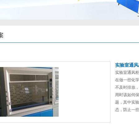
案
实验室通风
实验室通风
在做一些化
不及时排放
用时该如何保
题，其中实
态，防止一些有