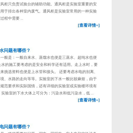
通风柜只负责试验台的辅助功能。通风柜是实验室重要的安
要用于排出各种室内废气。通风柜是实验室常用的一种实验
程中需要 ...
[查看详情+]
水问题有哪些？
水一般是：一般自来水、蒸馏水也便是三蒸水、超纯水也便
上水的施工要考虑的是安全和科学还有适用。走上水时，要
来挑选资料也便是上水管和接头。 还要考虑水电的别离、
环境、水路的走向等等。实验室的下水一般比较麻烦，由于
水规范要求和实际国情，还有详细的实验室或实验楼环境有
 实验室的下水大体上可分为：污染水和低污染水，低 ...
[查看详情+]
电问题有哪些？