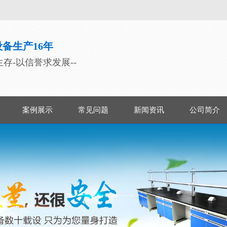
备生产16年
生存-以信誉求发展--
案例展示
常见问题
新闻资讯
公司简介