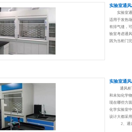
实验室通风
实验室通风
适用于发热
有排气缝，
验室考虑通
因为当柜门完
实验室通风
通风柜可以
和未知化学
现在哪些方
化学实验室
设计大都采
2、通过变频