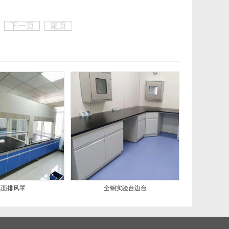
下一页
尾页
桌面排风罩
全钢实验台边台