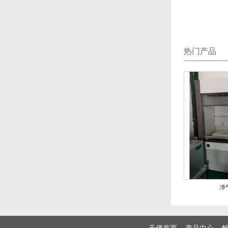
热门产品
净