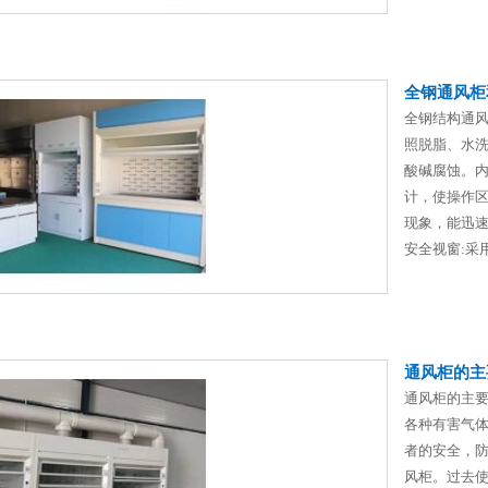
全钢通风柜
全钢结构通风
照脱脂、水
酸碱腐蚀。内
计，使操作
现象，能迅速
安全视窗:采用
通风柜的主
通风柜的主
各种有害气
者的安全，
风柜。过去